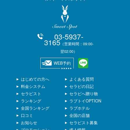
03-5937-
3165
（営業時間：09:00-
翌02:00）
WEB予約
はじめての方へ
よくある質問
料金システム
セラピの日記
セラピスト
セラピへ贈り物
ランキング
ラブトイOPTION
全国ランキング
ラブホテル
口コミ
全国の店舗
お知らせ
セラピスト募集
プロモーション
求人情報