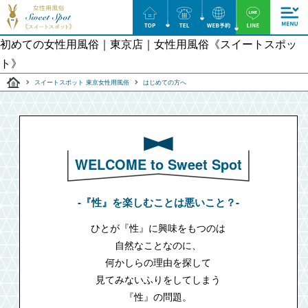
初めての女性用風俗｜東京店｜⼥性⽤⾵俗《スイートスポッ
ト》
スイートスポット 東京女性用風俗
はじめての方へ
WELCOME to Sweet Spot
-『性』を楽しむことは悪いこと？-
ひとが『性』に興味をもつのは
自然なことなのに、
何かしらの理由を探して
見てみないふりをしてしまう
『性』の問題。