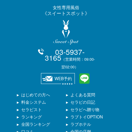
女性専用風俗
スイートスポット
03-5937-
3165
（営業時間：09:00-
翌02:00）
WEB予約
はじめての方へ
よくある質問
料金システム
セラピの日記
セラピスト
セラピへ贈り物
ランキング
ラブトイOPTION
全国ランキング
ラブホテル
口コミ
全国の店舗