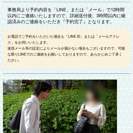
事務局より予約内容を「LINE」または「メール」で12時間
以内にご連絡いたしますので、詳細送付後、3時間以内に確
認済みのご連絡をいただき『予約完了』となります。
お電話でご予約をいただいた場合も「LINE ID」または「メールアドレ
ス」をお伺いいたします。
迷惑メール等の設定によりメールが届かない場合もございますので、可能
な限りLINEでのご連絡をお願いしておりますので、あらかじめご了承く
ださい。