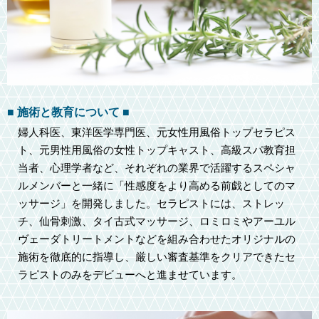
■ 施術と教育について ■
婦人科医、東洋医学専門医、元女性用風俗トップセラピス
ト、元男性用風俗の女性トップキャスト、高級スパ教育担
当者、心理学者など、それぞれの業界で活躍するスペシャ
ルメンバーと一緒に「性感度をより高める前戯としてのマ
ッサージ」を開発しました。セラピストには、ストレッ
チ、仙骨刺激、タイ古式マッサージ、ロミロミやアーユル
ヴェーダトリートメントなどを組み合わせたオリジナルの
施術を徹底的に指導し、厳しい審査基準をクリアできたセ
ラピストのみをデビューへと進ませています。