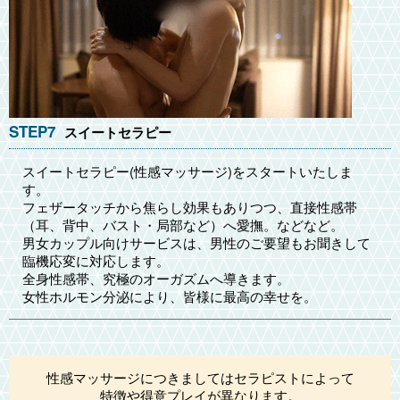
STEP7
スイートセラピー
スイートセラピー(性感マッサージ)をスタートいたしま
す。
フェザータッチから焦らし効果もありつつ、直接性感帯
（耳、背中、バスト・局部など）へ愛撫。などなど。
男女カップル向けサービスは、男性のご要望もお聞きして
臨機応変に対応します。
全身性感帯、究極のオーガズムへ導きます。
女性ホルモン分泌により、皆様に最高の幸せを。
性感マッサージにつきましてはセラピストによって
特徴や得意プレイが異なります。