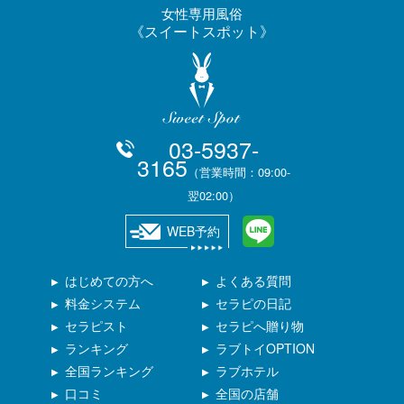
女性専用風俗
スイートスポット
03-5937-
3165
（営業時間：09:00-
翌02:00）
WEB予約
はじめての方へ
よくある質問
料金システム
セラピの日記
セラピスト
セラピへ贈り物
ランキング
ラブトイOPTION
全国ランキング
ラブホテル
口コミ
全国の店舗