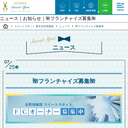
ニュース｜お知らせ｜🌺フランチャイズ募集🌺
スイートスポット 東京女性用風俗
ニュース
🌺フランチャイズ募集🌺
ニュース
07
25
火
🌺フランチャイズ募集🌺