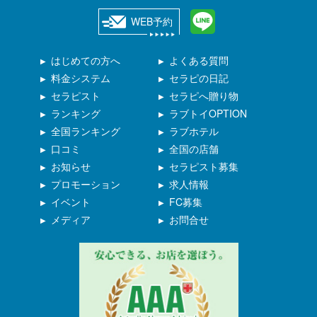
WEB予約
はじめての方へ
よくある質問
料金システム
セラピの日記
セラピスト
セラピへ贈り物
ランキング
ラブトイOPTION
全国ランキング
ラブホテル
口コミ
全国の店舗
お知らせ
セラピスト募集
プロモーション
求人情報
イベント
FC募集
メディア
お問合せ