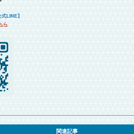
式LINE】
ちら
関連記事