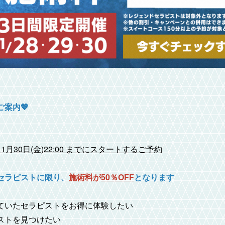
ご案内💖
から1月30日(金)22:00 までにスタートするご予約
るセラピストに限り、
施術料が
50％OFF
となります
っていたセラピストをお得に体験したい
ピストを見つけたい