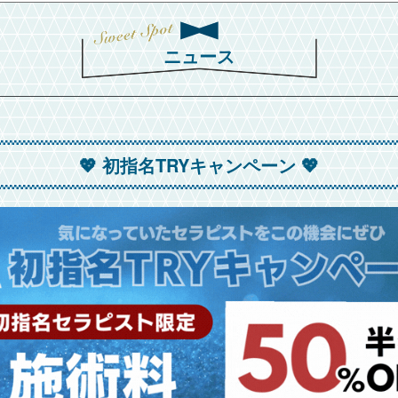
ニュース
💖 初指名TRYキャンペーン 💖