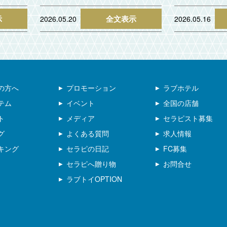
示
全文表示
2026.05.20
2026.05.16
の方へ
プロモーション
ラブホテル
テム
イベント
全国の店舗
ト
メディア
セラピスト募集
グ
よくある質問
求人情報
キング
セラピの日記
FC募集
セラピへ贈り物
お問合せ
ラブトイOPTION