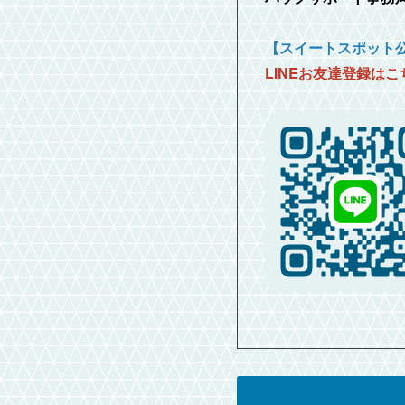
【スイートスポット公
LINEお友達登録はこ