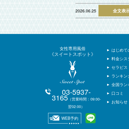
全文表
2026.06.25
女性専用風俗
はじめて
スイートスポット
料金シス
セラピス
ランキン
全国ラン
03-5937-
口コミ
3165
（営業時間：09:00-
お知らせ
翌02:00）
WEB予約