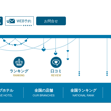
WEB予約
お問合せ
ランキング
口コミ
RANKING
REVIEW
ブホテル
全国の店舗
全国ランキング
VE HOTEL
OUR BRANCHES
NATIONAL RANK