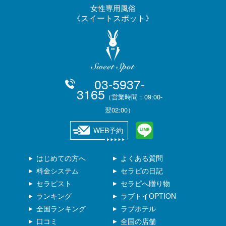
女性専用風俗
スイートスポット
03-5937-
3165
（営業時間：09:00-
翌02:00）
WEB予約
はじめての方へ
よくある質問
料金システム
セラピの日記
セラピスト
セラピへ贈り物
ランキング
ラブトイOPTION
全国ランキング
ラブホテル
口コミ
全国の店舗