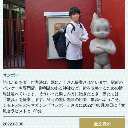
サンポー
訪れた街を楽しむ方法は、既にたくさん提案されています。駅前の
パンケーキ専門店、御利益のある神社など、街を攻略するための情
報は溢れています。そういった楽しみ方に飽きたとき、僕たちは
「散歩」を提案します。答えの無い無限の娯楽、散歩へようこそ。
ジモトぶらぶらマガジン『サンポー』さまに2022年08月30日に「女
風セラピストと120分...
全文表示
2022.08.30