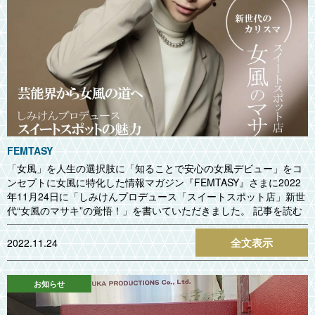
FEMTASY
「女風」を人生の選択肢に「知ることで安心の女風デビュー」をコ
ンセプトに女風に特化した情報マガジン『FEMTASY』さまに2022
年11月24日に「しみけんプロデュース「スイートスポット店」新世
代“女風のマサキ”の覚悟！」を書いていただきました。 記事を読む
全文表示
2022.11.24
お知らせ