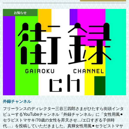
お知らせ
外録チャンネル
フリーランスのディレクター三谷三四郎さまがひたすら街頭インタ
ビューするYouTubeチャンネル『外録チャンネル』に「女性用風⚫︎
セラピストマサキ/70歳の女性を昇天させ…/エ口すぎる子供時
代…」を投稿していただきました。真輝女性用風⚫︎セラピストマサ