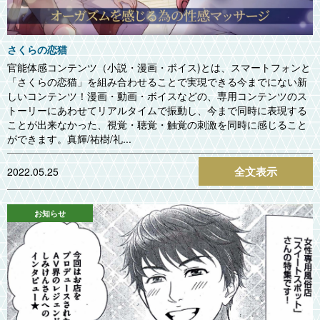
さくらの恋猫
官能体感コンテンツ（小説・漫画・ボイス)とは、スマートフォンと
「さくらの恋猫」を組み合わせることで実現できる今までにない新
しいコンテンツ！漫画・動画・ボイスなどの、専用コンテンツのス
トーリーにあわせてリアルタイムで振動し、今まで同時に表現する
ことが出来なかった、視覚・聴覚・触覚の刺激を同時に感じること
ができます。真輝/祐樹/礼...
全文表示
2022.05.25
お知らせ