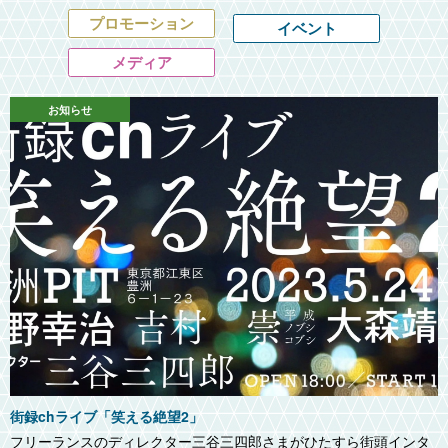
プロモーション
イベント
メディア
お知らせ
街録chライブ「笑える絶望2」
フリーランスのディレクター三谷三四郎さまがひたすら街頭インタ