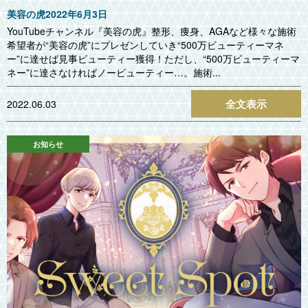
美容の虎2022年6月3日
YouTubeチャンネル『美容の虎』整形、痩身、AGAなど様々な施術
希望者が“美容の虎”にプレゼンしていき“500万ビューティーマネ
ー”に達せば見事ビューティー獲得！ただし、“500万ビューティーマ
ネー”に達さなければノービューティー…。施術...
全文表示
2022.06.03
お知らせ