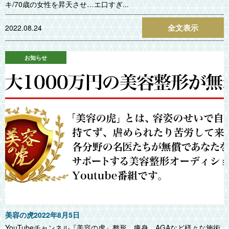
キ/70歳の女性を昇天させ…エ口すぎ...
全文表示
2022.08.24
お知らせ
美容の虎2022年8月5日
YouTubeチャンネル『美容の虎』整形、痩身、AGAなど様々な施術