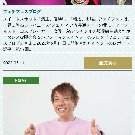
フェチフェスブログ
スイートスポット『清正、優勝!!』『哉太、出場』フェチフェスは、
世界に誇るジャパニーズ“フェチ”という共通テーマの元に、アーテ
ィスト・コスプレイヤー・女優・AVとジャンルの境界線を越えたボ
ーダレスな即売会＆パフォーマンスイベントのブログ『フェチフェ
スブログ』さまに2023年5月11日に開催されたイベントのレポート
記事「第17回...
全文表示
2023.05.11
お知らせ