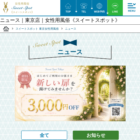
ニュース｜東京店｜⼥性⽤⾵俗《スイートスポット》
スイートスポット 東京女性用風俗
ニュース
ニュース
全て
お知らせ