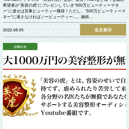
希望者が“美容の虎”にプレゼンしていき“500万ビューティーマネ
ー”に達せば見事ビューティー獲得！ただし、“500万ビューティーマ
ネー”に達さなければノービューティー…。施術...
全文表示
2022.08.05
お知らせ