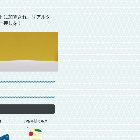
トに加算され、リアルタ
一押しを！
イ
いちゃ甘ミルク