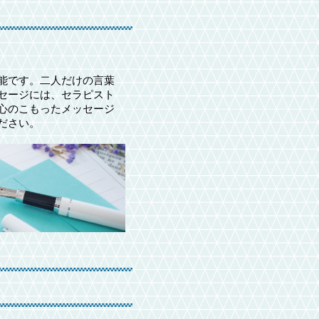
能です。二人だけの言葉
セージには、セラピスト
心のこもったメッセージ
ださい。