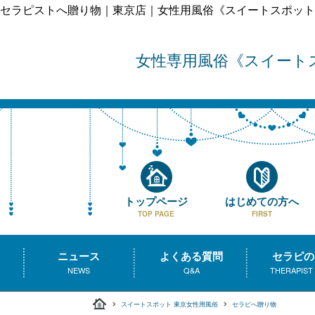
セラピストへ贈り物｜東京店｜⼥性⽤⾵俗《スイートスポット
女性専用風俗
スイート
トップページ
はじめての方へ
TOP PAGE
FIRST
ニュース
よくある質問
セラピの
NEWS
Q&A
THERAPIST
スイートスポット 東京女性用風俗
セラピへ贈り物