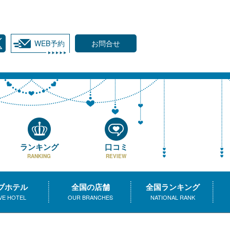
WEB予約
お問合せ
ランキング
口コミ
RANKING
REVIEW
ブホテル
全国の店舗
全国ランキング
VE HOTEL
OUR BRANCHES
NATIONAL RANK