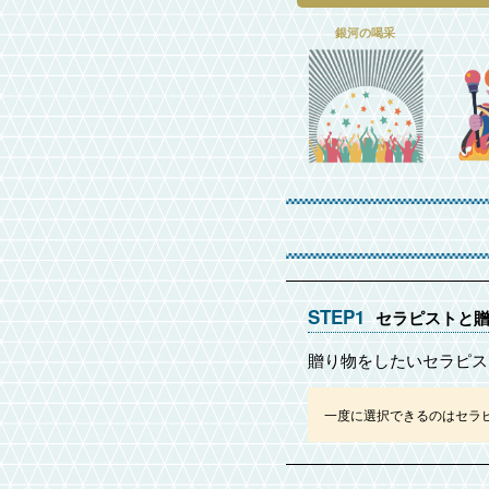
銀河の喝采
STEP1
セラピストと
贈り物をしたいセラピス
一度に選択できるのはセラ