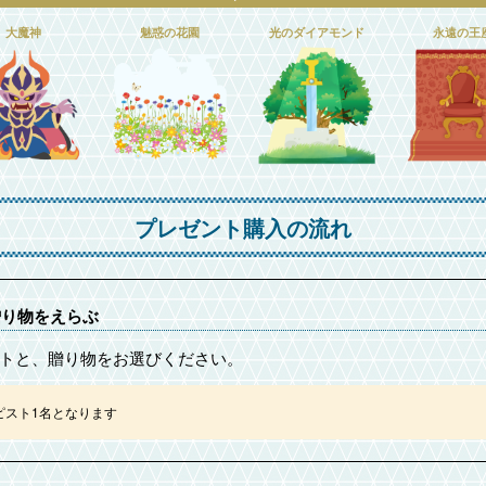
大魔神
魅惑の花園
光のダイアモンド
永遠の王
プレゼント購入の流れ
贈り物をえらぶ
トと、贈り物をお選びください。
ピスト1名となります