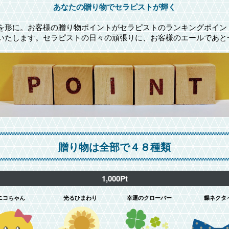
あなたの贈り物でセラピストが輝く
を形に。お客様の贈り物ポイントがセラピストのランキングポイン
いたします。セラピストの日々の頑張りに、お客様のエールであと
贈り物は全部で４８種類
1,000Pt
ニコちゃん
光るひまわり
幸運のクローバー
蝶ネクタ