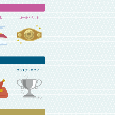
毯
ゴールドベルト
冠
プラチナトロフィー