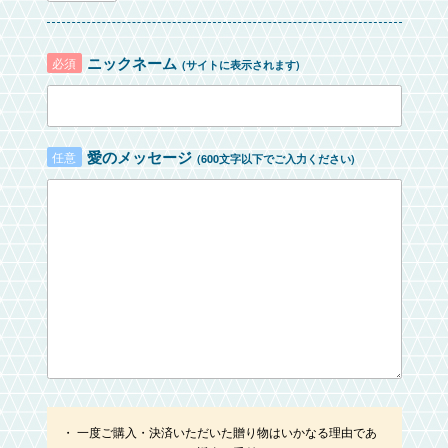
ニックネーム
必須
(サイトに表示されます)
愛のメッセージ
任意
(600文字以下でご入力ください)
一度ご購入・決済いただいた贈り物はいかなる理由であ