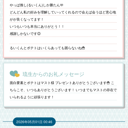
やっぱ推し(るいくん)しか勝たん🫶
どんどん私の好みを理解していってくれるので会えば会うほど意心地
がが良くなってます！
いつもいつも本当にありがとう！！
感謝しかないです😊
るいくんとポテトはいくらあっても困らないね🍟
琉生からのお礼メッセージ
面白要素とポテトはマスト様 プレゼントありがとうございます🍟 こ
ちらこそ、いつもありがとうございます！ いつまでもマストの存在で
いられるように頑張ります！
2026年05月01日 00:46