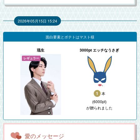
2026年05月15日 15:24
面白要素とポテトはマスト様
琉生
3000pt エッチなうさぎ
1
本
(6000pt)
が贈られました
愛のメッセージ