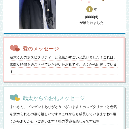
1
本
(6000pt)
が贈られました
愛のメッセージ
哉太くんのホスピタリティーと色気がすごいと思いました！これは、
素敵な時間を過ごさせていただいたお礼です。遠くから応援していま
す！
哉太からのお礼メッセージ
まいさん、プレゼントありがとうございます！ホスピタリティと色気
を褒められるの凄く嬉しいです☺️これからも成長していきますね✨遠
くからありがとうございます！桜の季節も楽しみですね🌸