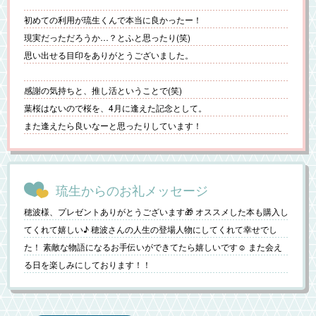
初めての利用が琉生くんで本当に良かったー！
現実だっただろうか…？とふと思ったり(笑)
思い出せる目印をありがとうございました。
感謝の気持ちと、推し活ということで(笑)
葉桜はないので桜を、4月に逢えた記念として。
また逢えたら良いなーと思ったりしています！
琉生からのお礼メッセージ
穂波様、プレゼントありがとうございます🎁 オススメした本も購入し
てくれて嬉しい♪ 穂波さんの人生の登場人物にしてくれて幸せでし
た！ 素敵な物語になるお手伝いができてたら嬉しいです☺️ また会え
る日を楽しみにしております！！