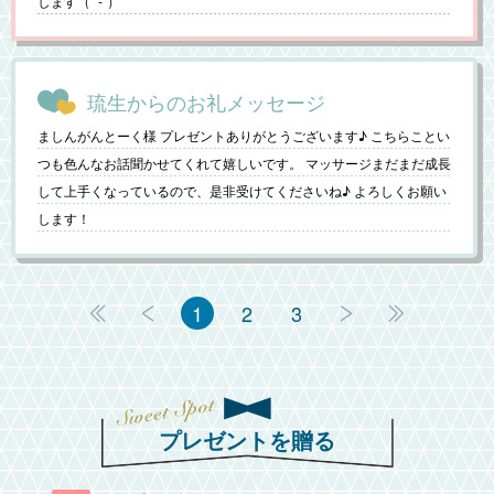
します（ ´-`）
琉生からのお礼メッセージ
ましんがんとーく様 プレゼントありがとうございます♪ こちらことい
つも色んなお話聞かせてくれて嬉しいです。 マッサージまだまだ成長
して上手くなっているので、是非受けてくださいね♪ よろしくお願い
します！
1
2
3
プレゼントを贈る