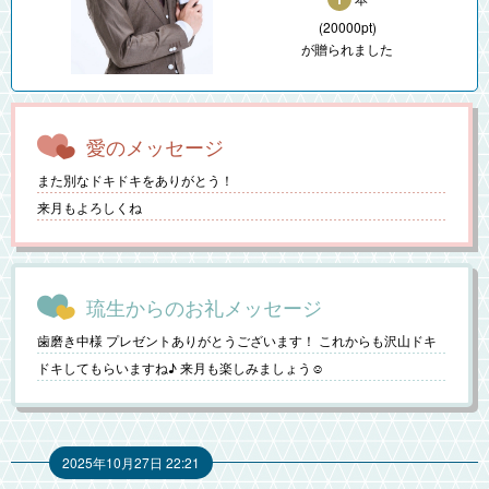
(20000pt)
が贈られました
愛のメッセージ
また別なドキドキをありがとう！
来月もよろしくね
琉生からのお礼メッセージ
歯磨き中様 プレゼントありがとうございます！ これからも沢山ドキ
ドキしてもらいますね♪ 来月も楽しみましょう☺️
2025年10月27日 22:21