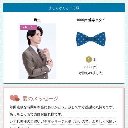
ましんがんとーく様
琉生
1000pt 蝶ネクタイ
1
本
(2000pt)
が贈られました
愛のメッセージ
毎回素敵な時間を本当にありがとう、少しですが感謝の気持ちです。
あっちこっちで講師お疲れ様です。
いずれ男性の力強いガチマッサージも受けたいので、よろしくお願い