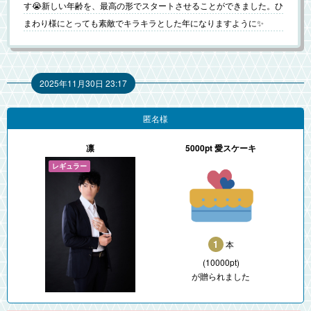
す😭新しい年齢を、最高の形でスタートさせることができました。ひ
まわり様にとっても素敵でキラキラとした年になりますように✨
2025年11月30日 23:17
匿名様
凛
5000pt 愛スケーキ
1
本
(10000pt)
が贈られました