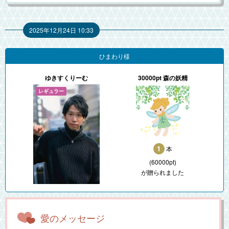
2025年12月24日 10:33
ひまわり様
ゆきすくりーむ
30000pt 森の妖精
1
本
(60000pt)
が贈られました
愛のメッセージ