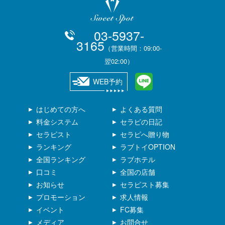
03-5937-
3165
（営業時間：09:00-
翌02:00）
WEB予約
はじめての方へ
よくある質問
料金システム
セラピの日記
セラピスト
セラピへ贈り物
ランキング
ラブトイOPTION
全国ランキング
ラブホテル
口コミ
全国の店舗
お知らせ
セラピスト募集
プロモーション
求人情報
イベント
FC募集
メディア
お問合せ