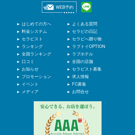
WEB予約
はじめての方へ
よくある質問
料金システム
セラピの日記
セラピスト
セラピへ贈り物
ランキング
ラブトイOPTION
全国ランキング
ラブホテル
口コミ
全国の店舗
お知らせ
セラピスト募集
プロモーション
求人情報
イベント
FC募集
メディア
お問合せ