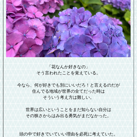
「花なんか好きなの」
そう言われたことを覚えている。
今なら、何が好きでも別にいいだろ！と言えるのだが
住んでる地域が世界の全てだった時は
そういう考え方は難しい。
世界は広いということをまだ知らない自分は
その狭さからはみ出る勇気がまだなかった。
頭の中で好きでいていい理由を必死に考えていた。