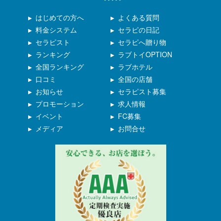
はじめての方へ
よくある質問
料金システム
セラピの日記
セラピスト
セラピへ贈り物
ランキング
ラブトイOPTION
全国ランキング
ラブホテル
口コミ
全国の店舗
お知らせ
セラピスト募集
プロモーション
求人情報
イベント
FC募集
メディア
お問合せ