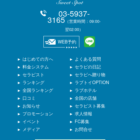
03-5937-
3165
（営業時間：09:00-
翌02:00）
WEB予約
はじめての方へ
よくある質問
料金システム
セラピの日記
セラピスト
セラピへ贈り物
ランキング
ラブトイOPTION
全国ランキング
ラブホテル
口コミ
全国の店舗
お知らせ
セラピスト募集
プロモーション
求人情報
イベント
FC募集
メディア
お問合せ