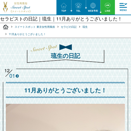
セラピストの日記｜琉生｜11月ありがとうございました！
スイートスポット 東京女性用風俗
セラピの日記
琉生
11月ありがとうございました！
琉生の日記
12
01
月
11月ありがとうございました！