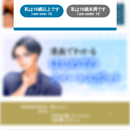
私は18歳以上です
私は18歳未満です
I am over 18
I am under 18
2025年05月30日
🧸さまより
08:05
へ
10000pt 癒しのイルカが
1個が贈られました