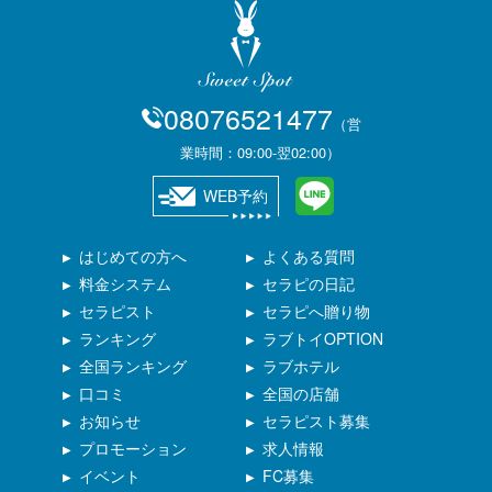
08076521477
（営
業時間：09:00-翌02:00）
WEB予約
はじめての方へ
よくある質問
料金システム
セラピの日記
セラピスト
セラピへ贈り物
ランキング
ラブトイOPTION
全国ランキング
ラブホテル
口コミ
全国の店舗
お知らせ
セラピスト募集
プロモーション
求人情報
イベント
FC募集