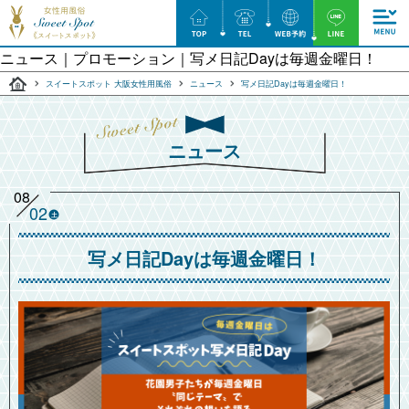
ニュース｜プロモーション｜写メ日記Dayは毎週金曜日！
スイートスポット 大阪女性用風俗
ニュース
写メ日記Dayは毎週金曜日！
ニュース
08
02
土
写メ日記Dayは毎週金曜日！