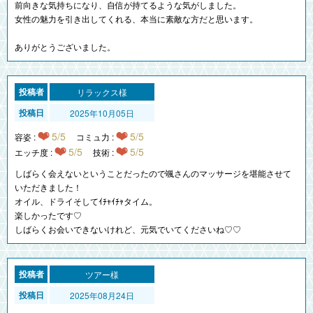
前向きな気持ちになり、自信が持てるような気がしました。
女性の魅力を引き出してくれる、本当に素敵な方だと思います。
ありがとうございました。
リラックス様
2025年10月05日
5/5
5/5
容姿 :
コミュ力 :
5/5
5/5
エッチ度 :
技術 :
しばらく会えないということだったので颯さんのマッサージを堪能させて
いただきました！
オイル、ドライそしてｲﾁｬｲﾁｬタイム。
楽しかったです♡
しばらくお会いできないけれど、元気でいてくださいね♡♡
ツアー様
2025年08月24日