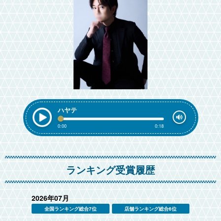
ハヤテ
0:00
0:18
ランキング受賞履歴
2026年07月
全国ランキング総合7位
店舗ランキング総合6位