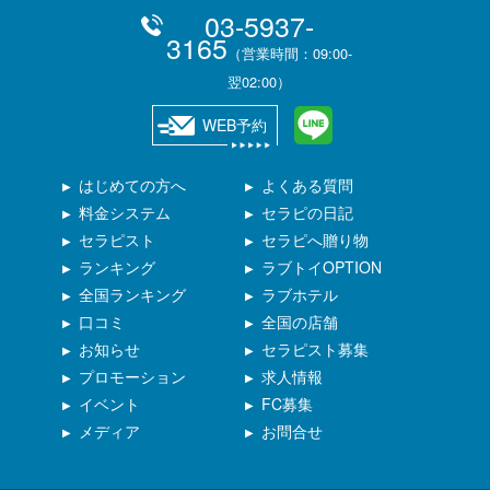
03-5937-
3165
（営業時間：09:00-
翌02:00）
WEB予約
はじめての方へ
よくある質問
料金システム
セラピの日記
セラピスト
セラピへ贈り物
ランキング
ラブトイOPTION
全国ランキング
ラブホテル
口コミ
全国の店舗
お知らせ
セラピスト募集
プロモーション
求人情報
イベント
FC募集
メディア
お問合せ