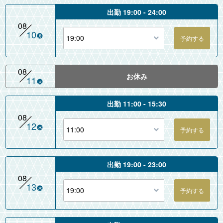
出勤 19:00 - 24:00
08
10
月
08
お休み
11
火
出勤 11:00 - 15:30
08
12
水
出勤 19:00 - 23:00
08
13
木