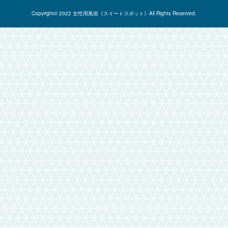
Copyright© 2022 女性用風俗《スイートスポット》All Rights Reserved.