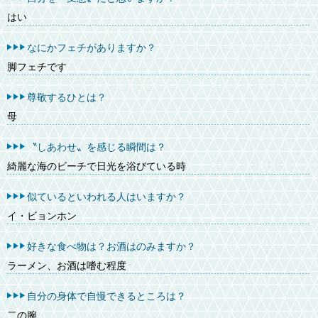
はい
なにかフェチがありますか？
脚フェチです
尊敬するひとは？
母
〝しあわせ〟を感じる瞬間は？
綺麗な海のビーチで日光を浴びている時
似ているといわれる人はいますか？
イ・ビョンホン
好きな食べ物は？お酒はのみますか？
ラーメン、お酒は嗜む程度
自分の身体で自慢できるところは？
二の腕