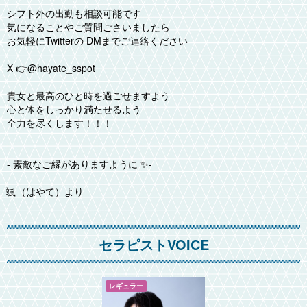
シフト外の出勤も相談可能です
気になることやご質問ごさいましたら
お気軽にTwitterの DMまでご連絡ください
X 👉@hayate_sspot
貴女と最高のひと時を過ごせますよう
心と体をしっかり満たせるよう
全力を尽くします！！！
- 素敵なご縁がありますように ✨-
颯（はやて）より
セラピストVOICE