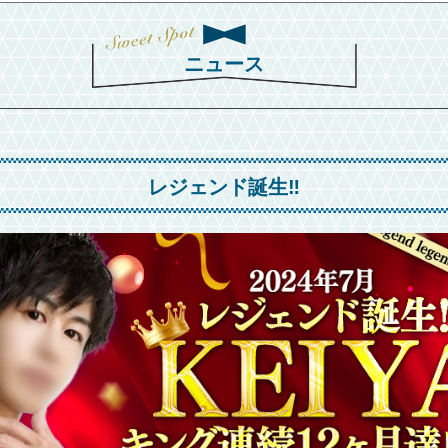
ニュース
レジェンド誕生‼️