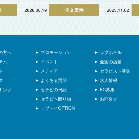
示
全文表示
2026.06.19
2025.11.02
の方へ
プロモーション
ラブホテル
テム
イベント
全国の店舗
ト
メディア
セラピスト募集
グ
よくある質問
求人情報
キング
セラピの日記
FC募集
セラピへ贈り物
お問合せ
ラブトイOPTION