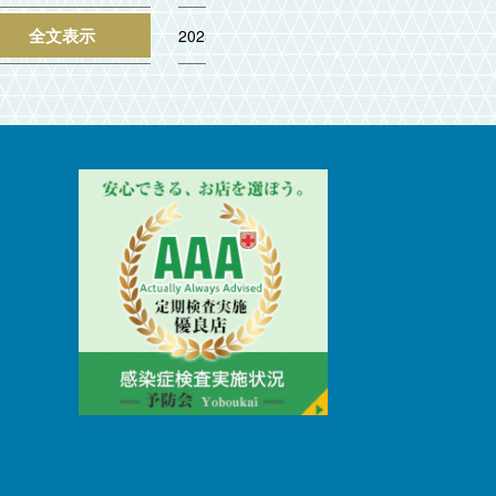
全文表示
全文表示
2025.08.02
202