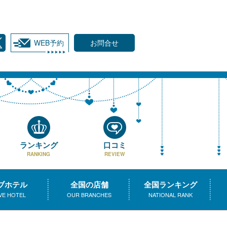
WEB予約
お問合せ
ランキング
口コミ
RANKING
REVIEW
ブホテル
全国の店舗
全国ランキング
VE HOTEL
OUR BRANCHES
NATIONAL RANK