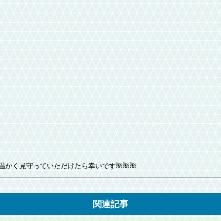
かく見守っていただけたら幸いです🌺🌺🌺
関連記事