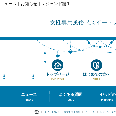
ニュース｜お知らせ｜レジェンド誕生‼️
女性専用風俗
スイート
トップページ
はじめての方へ
TOP PAGE
FIRST
ニュース
よくある質問
セラピの
NEWS
Q&A
THERAPIST
スイートスポット 東京女性用風俗
ニュース
レジェンド誕生‼