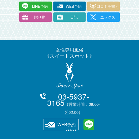
LINE予約
WEB予約
口コミを書く
贈り物
日記
エックス
女性専用風俗
スイートスポット
03-5937-
3165
（営業時間：09:00-
翌02:00）
WEB予約