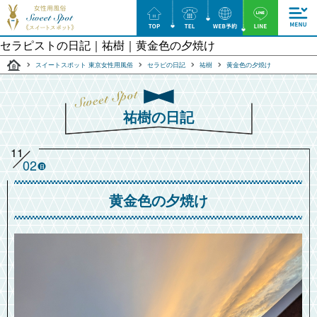
セラピストの日記｜祐樹｜黄金色の夕焼け
スイートスポット 東京女性用風俗
セラピの日記
祐樹
黄金色の夕焼け
祐樹の日記
11
02
日
黄金色の夕焼け