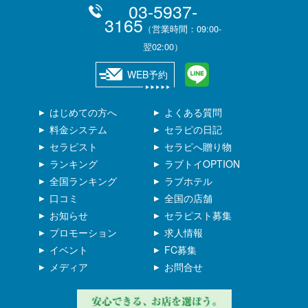
03-5937-
3165
（営業時間：09:00-
翌02:00）
WEB予約
はじめての方へ
よくある質問
料金システム
セラピの日記
セラピスト
セラピへ贈り物
ランキング
ラブトイOPTION
全国ランキング
ラブホテル
口コミ
全国の店舗
お知らせ
セラピスト募集
プロモーション
求人情報
イベント
FC募集
メディア
お問合せ