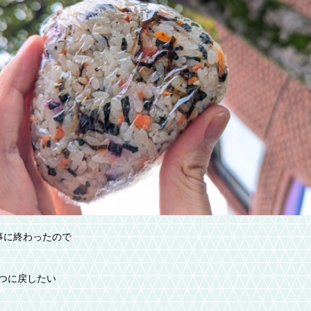
事に終わったので
つに戻したい