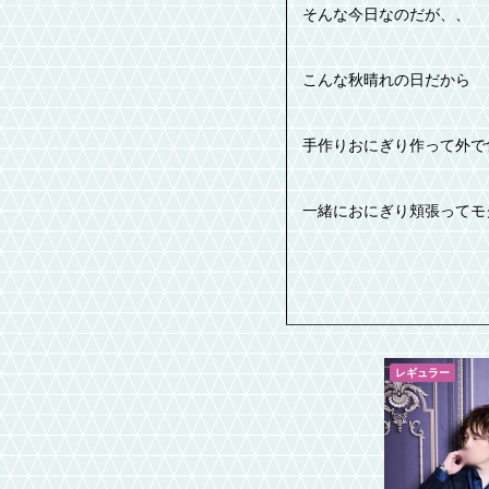
そんな今日なのだが、、
こんな秋晴れの日だから
手作りおにぎり作って外で
一緒におにぎり頬張ってモグモ