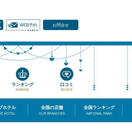
WEB予約
お問合せ
ランキング
口コミ
RANKING
REVIEW
ブホテル
全国の店舗
全国ランキング
VE HOTEL
OUR BRANCHES
NATIONAL RANK