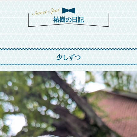
祐樹の日記
少しずつ