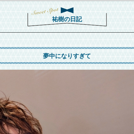
祐樹の日記
夢中になりすぎて