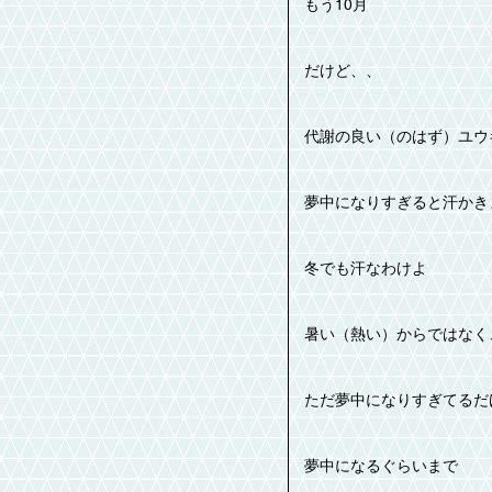
もう10月
だけど、、
代謝の良い（のはず）ユウ
夢中になりすぎると汗かき
冬でも汗なわけよ
暑い（熱い）からではなく
ただ夢中になりすぎてるだ
夢中になるぐらいまで