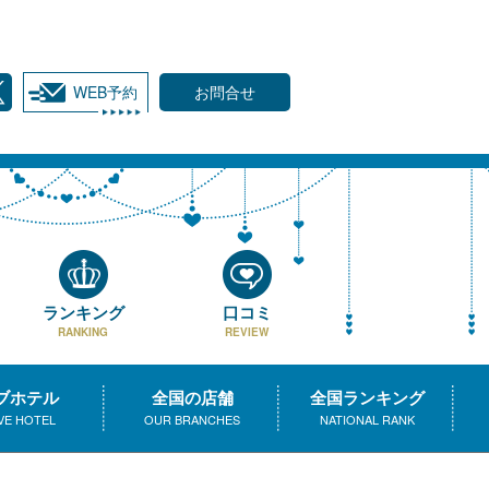
WEB予約
お問合せ
ランキング
口コミ
RANKING
REVIEW
ブホテル
全国の店舗
全国ランキング
VE HOTEL
OUR BRANCHES
NATIONAL RANK