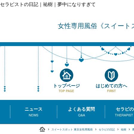
セラピストの日記｜祐樹｜夢中になりすぎて
女性専用風俗
スイート
トップページ
はじめての方へ
TOP PAGE
FIRST
ニュース
よくある質問
セラピの
NEWS
Q&A
THERAPIST
スイートスポット 東京女性用風俗
セラピの日記
祐樹