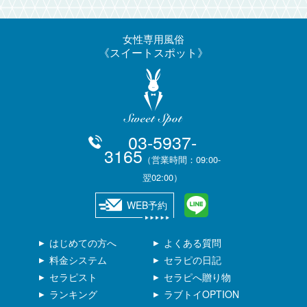
女性専用風俗
スイートスポット
03-5937-
3165
（営業時間：09:00-
翌02:00）
WEB予約
はじめての方へ
よくある質問
料金システム
セラピの日記
セラピスト
セラピへ贈り物
ランキング
ラブトイOPTION