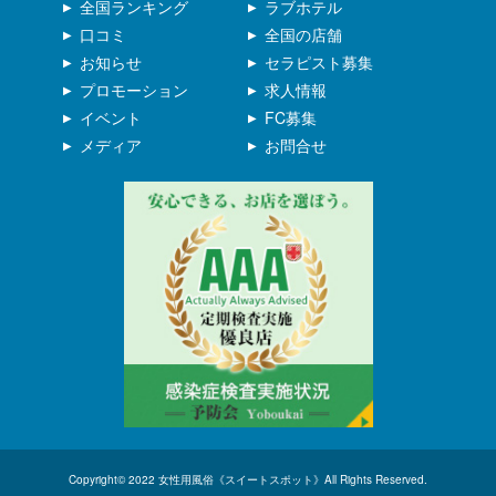
全国ランキング
ラブホテル
口コミ
全国の店舗
お知らせ
セラピスト募集
プロモーション
求人情報
イベント
FC募集
メディア
お問合せ
Copyright© 2022 女性用風俗《スイートスポット》All Rights Reserved.