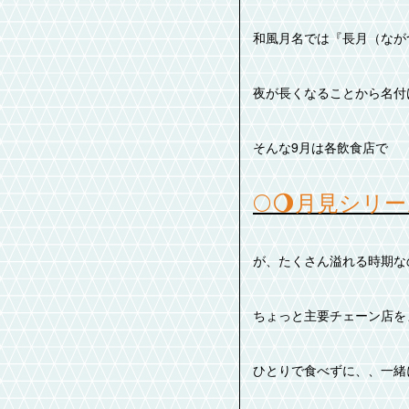
和風月名では『長月（なが
夜が長くなることから名付
そんな9月は各飲食店で
🌕️🌖月見シリーズ
が、たくさん溢れる時期なの
ちょっと主要チェーン店を
ひとりで食べずに、、一緒に