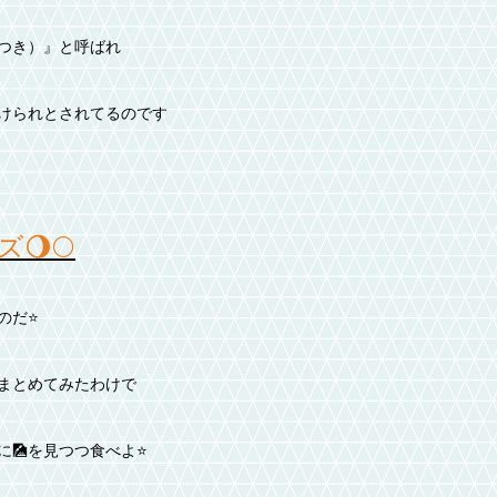
つき）』と呼ばれ
けられとされてるのです
🌖🌕️
だ⭐️
まとめてみたわけで
🎑を見つつ食べよ⭐️