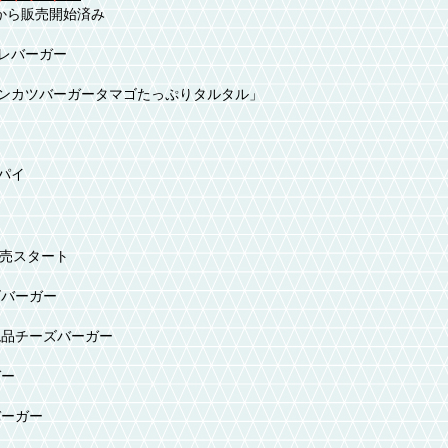
水)から販売開始済み
レバーガー
ンカツバーガータマゴたっぷりタルタル」
パイ
ら販売スタート
ズバーガー
絶品チーズバーガー
ガー
バーガー