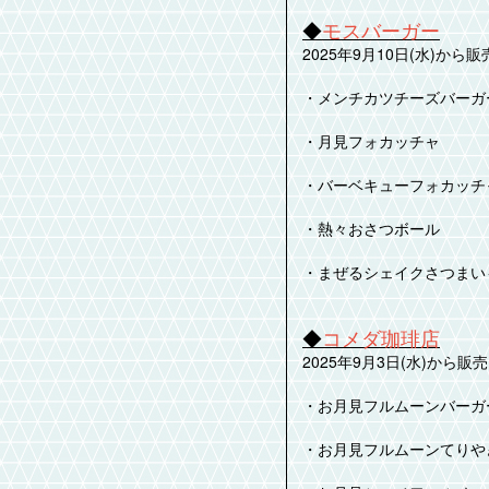
◆
モスバーガー
2025年9月10日(水)から
・メンチカツチーズバーガ
・月見フォカッチャ
・バーベキューフォカッチ
・熱々おさつボール
・まぜるシェイクさつまいも
◆
コメダ珈琲店
2025年9月3日(水)から販
・お月見フルムーンバーガ
・お月見フルムーンてりや