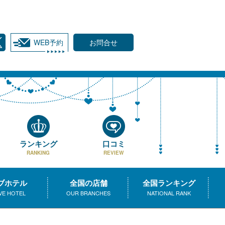
WEB予約
お問合せ
ランキング
口コミ
RANKING
REVIEW
ブホテル
全国の店舗
全国ランキング
VE HOTEL
OUR BRANCHES
NATIONAL RANK