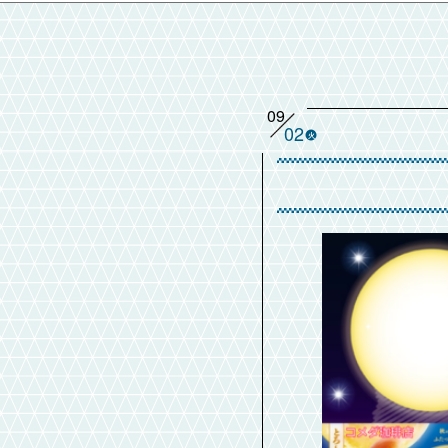
09
02
火