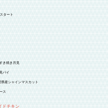
売スタート
すき焼き月見
見パイ
山梨県産シャインマスカット
ース
イドチキン