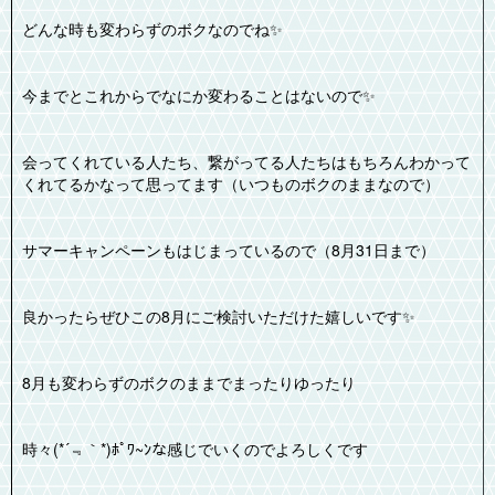
どんな時も変わらずのボクなのでね✨️
今までとこれからでなにか変わることはないので✨️
会ってくれている人たち、繋がってる人たちはもちろんわかって
くれてるかなって思ってます（いつものボクのままなので）
サマーキャンペーンもはじまっているので（8月31日まで）
良かったらぜひこの8月にご検討いただけた嬉しいです✨️
8月も変わらずのボクのままでまったりゆったり
時々(*´﹃｀*)ﾎﾟﾜ~ﾝな感じでいくのでよろしくです