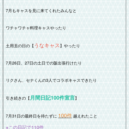
7月もキャスを見に来てくれたみんなと
ワチャワチャ料理キャスやったり
うなキャス
土用丑の日の【
】やったり
7月26日、27日の土日での阪出張行けたり
リクさん、セナくんの3人でコラボキャスできたり
月間日記100件宣言
引き続きの【
】
100件
7月31日の最終日を待たずに
越えれたこと
※この日記で110件