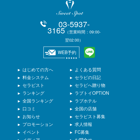
03-5937-
3165
（営業時間：09:00-
翌02:00）
WEB予約
はじめての方へ
よくある質問
料金システム
セラピの日記
セラピスト
セラピへ贈り物
ランキング
ラブトイOPTION
全国ランキング
ラブホテル
口コミ
全国の店舗
お知らせ
セラピスト募集
プロモーション
求人情報
イベント
FC募集
メディア
お問合せ