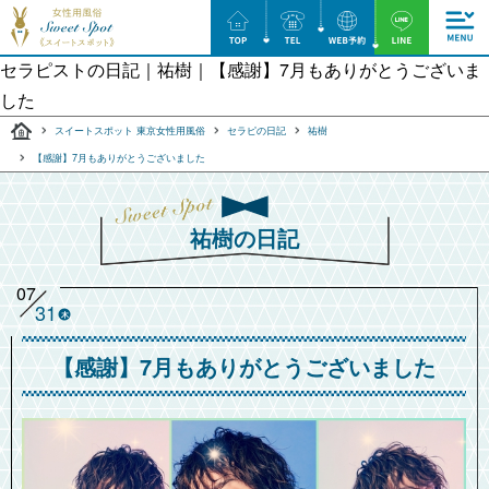
セラピストの日記｜祐樹｜【感謝】7月もありがとうございま
した
スイートスポット 東京女性用風俗
セラピの日記
祐樹
【感謝】7月もありがとうございました
祐樹の日記
07
31
木
【感謝】7月もありがとうございました