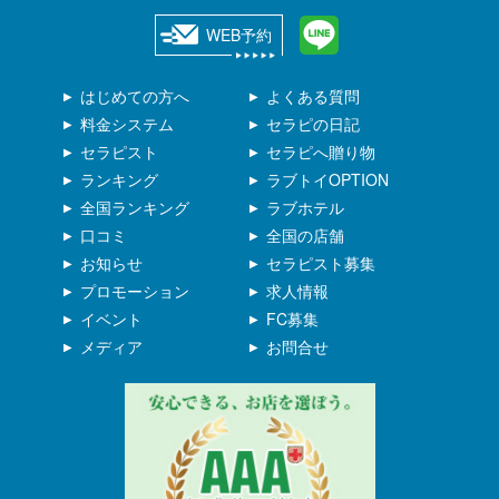
WEB予約
はじめての方へ
よくある質問
料金システム
セラピの日記
セラピスト
セラピへ贈り物
ランキング
ラブトイOPTION
全国ランキング
ラブホテル
口コミ
全国の店舗
お知らせ
セラピスト募集
プロモーション
求人情報
イベント
FC募集
メディア
お問合せ