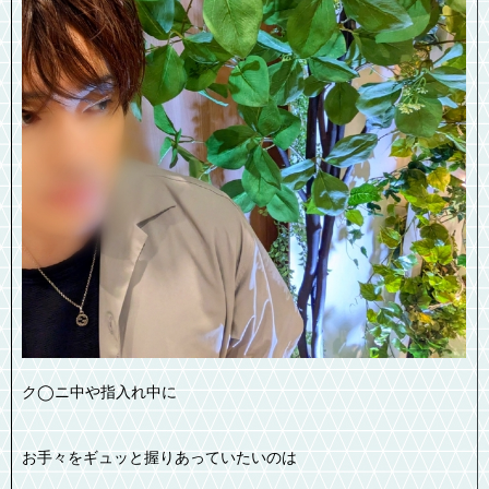
ク◯ニ中や指入れ中に
お手々をギュッと握りあっていたいのは