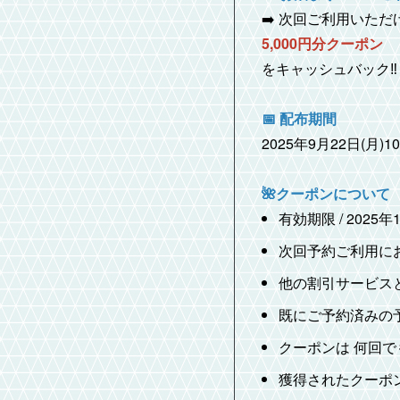
➡️ 次回ご利用いただ
5,000円分クーポン
をキャッシュバック‼️
📅 配布期間
2025年9月22日(月)
🌺クーポンについて
有効期限 / 2025
次回予約ご利用に
他の割引サービス
既にご予約済みの
クーポンは 何回で
獲得されたクーポン