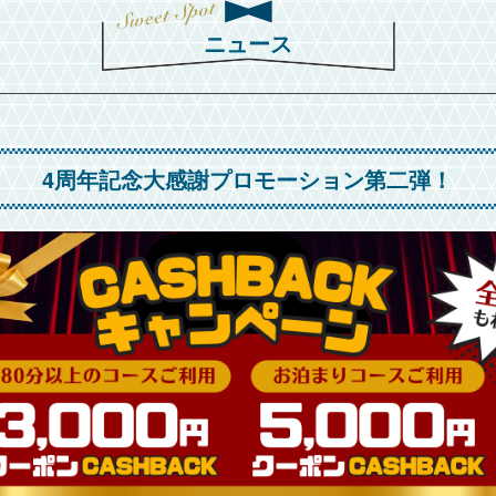
ニュース
4周年記念大感謝プロモーション第二弾！