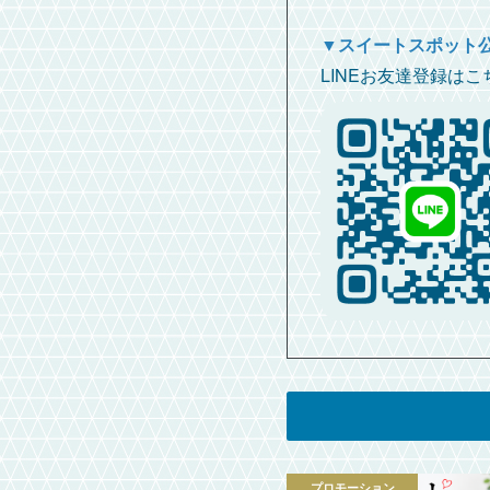
▼スイートスポット公
LINEお友達登録はこ
プロモーション