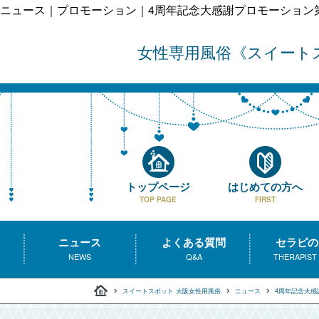
ニュース｜プロモーション｜4周年記念大感謝プロモーション
女性専用風俗
スイート
トップページ
はじめての方へ
TOP PAGE
FIRST
ニュース
よくある質問
セラピの
NEWS
Q&A
THERAPIST
スイートスポット 大阪女性用風俗
ニュース
4周年記念大感