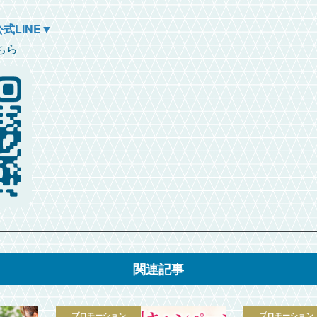
式LINE▼
ちら
関連記事
プロモーション
プロモーション