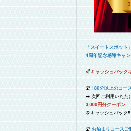
「スイートスポット
4周年記念感謝キャン
🌈
キャッシュバック
🎁
180分以上のコー
➡️ 次回ご利用いただ
3,000円分クーポン
をキャッシュバック‼️
🎁
お泊まりコースご