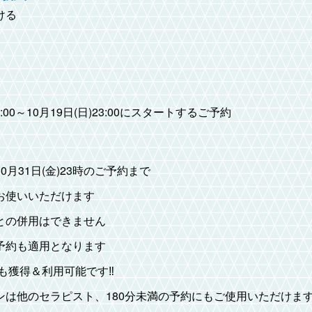
ける
10:00～10月19日(日)23:00にスタートするご予約
年10月31日(金)23時のご予約まで
お使いいただけます
との併用はできません
予約も適用となります
も獲得＆利用可能です‼️
は他のセラピスト、180分未満の予約にもご使用いただけます‼