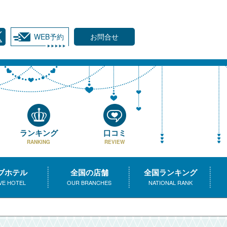
WEB予約
お問合せ
ランキング
口コミ
RANKING
REVIEW
ブホテル
全国の店舗
全国ランキング
VE HOTEL
OUR BRANCHES
NATIONAL RANK